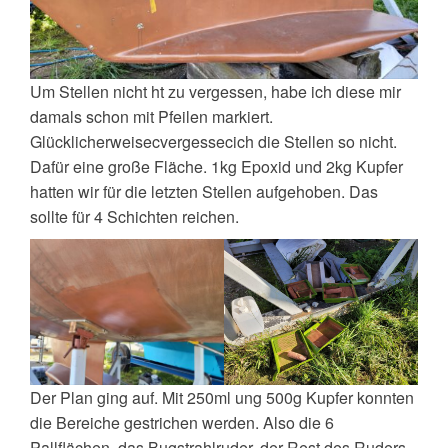
Um Stellen nicht ht zu vergessen, habe ich diese mir
damals schon mit Pfeilen markiert.
Glücklicherweisecvergessecich die Stellen so nicht.
Dafür eine große Fläche. 1kg Epoxid und 2kg Kupfer
hatten wir für die letzten Stellen aufgehoben. Das
sollte für 4 Schichten reichen.
Der Plan ging auf. Mit 250ml ung 500g Kupfer konnten
die Bereiche gestrichen werden. Also die 6
Pallflächen, das Bugstrahlruder, der Rest des Ruders