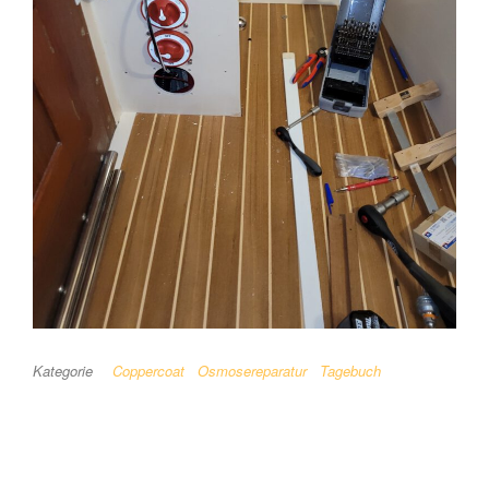
Kategorie
Coppercoat
Osmosereparatur
Tagebuch