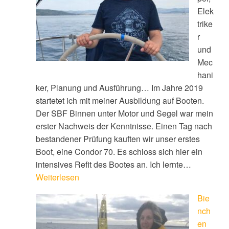
Elek
trike
r
und
Mec
hani
ker, Planung und Ausführung… Im Jahre 2019
startetet ich mit meiner Ausbildung auf Booten.
Der SBF Binnen unter Motor und Segel war mein
erster Nachweis der Kenntnisse. Einen Tag nach
bestandener Prüfung kauften wir unser erstes
Boot, eine Condor 70. Es schloss sich hier ein
intensives Refit des Bootes an. Ich lernte…
Weiterlesen
Bie
nch
en