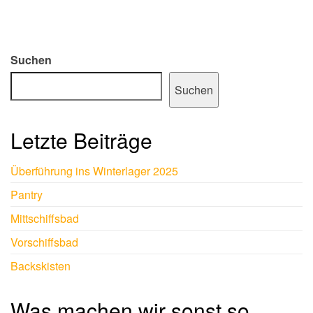
Suchen
Suchen
Letzte Beiträge
Überführung ins Winterlager 2025
Pantry
Mittschiffsbad
Vorschiffsbad
Backskisten
Was machen wir sonst so