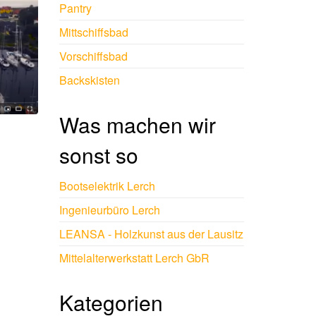
Pantry
Mittschiffsbad
Vorschiffsbad
Backskisten
Was machen wir
sonst so
Bootselektrik Lerch
Ingenieurbüro Lerch
LEANSA - Holzkunst aus der Lausitz
Mittelalterwerkstatt Lerch GbR
Kategorien