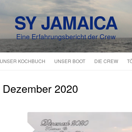
SY JAMAICA
Eine Erfahrungsbericht der Crew
UNSER KOCHBUCH
UNSER BOOT
DIE CREW
T
:
Dezember 2020