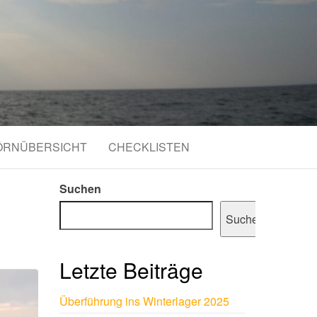
ÖRNÜBERSICHT
CHECKLISTEN
Suchen
Suchen
Letzte Beiträge
Überführung ins Winterlager 2025