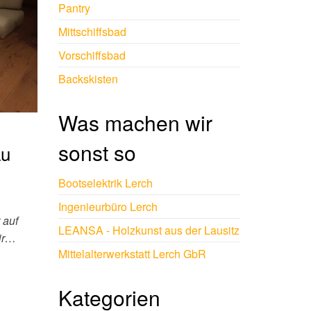
Pantry
Mittschiffsbad
Vorschiffsbad
Backskisten
Was machen wir
sonst so
au
Bootselektrik Lerch
Ingenieurbüro Lerch
 auf
LEANSA - Holzkunst aus der Lausitz
ir…
Mittelalterwerkstatt Lerch GbR
Kategorien