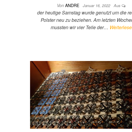
Von
ANDRE
Januar 16, 2022
Aus
der heutige Samstag wurde genutzt um die re
Polster neu zu beziehen. Am letzten Woch
mussten wir vier Teile der…
Weiterles