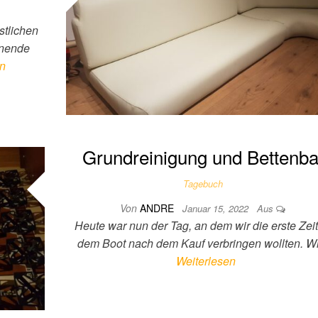
stlichen
enende
en
Grundreinigung und Bettenb
Tagebuch
Von
ANDRE
Januar 15, 2022
Aus
Heute war nun der Tag, an dem wir die erste Zeit
dem Boot nach dem Kauf verbringen wollten. W
Weiterlesen