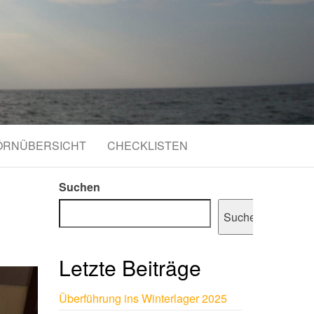
ÖRNÜBERSICHT
CHECKLISTEN
Suchen
Suchen
Letzte Beiträge
Überführung ins Winterlager 2025