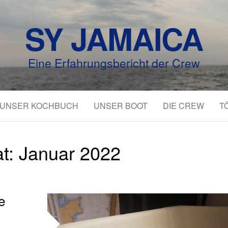
SY JAMAICA
Eine Erfahrungsbericht der Crew
UNSER KOCHBUCH
UNSER BOOT
DIE CREW
T
t:
Januar 2022
e