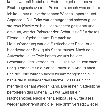
kann zwar mit Nadel und Faden umgehen, aber vom
Erfahrungsschatz eines Polsterers bin ich weit entfernt.
Ich kann hier nur vorhandenes Wissen kopieren und
Anpassen. Die Ecke war dahingehend schwierig, da
sie zwei Knicke enthielt. Ich war sehr gespannt und
erstaunt, wie der Polsterer den Schaumstoff für dieses
Element aufgebaut hatte. Die nächste
Herausforderung war die Sitzfläche der Ecke. Auch
hier diente der Bezug als Schnittmuster. Nach dem
Aufzeichen aller Teile haben wir uns bei der
Bestellung nicht verrechnet. Ein Rest von 10cm blieb
übrig. Leider ließ die Konzentration am Abend nach
und die Teile wurden falsch zusammengenäht. Nun
hat leider Kunstleder den Nachteil, dass es nicht
mehrfach genäht werden kann. Die ersten Nadelstiche
perforieren das Material. Es war Zeit für ein
Nachdenkbier. Nach einer Denkpause wurde alles
wieder aufgetrennt und die Teile 3mm versetzt wieder