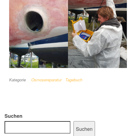
Kategorie
Osmosereparatur
Tagebuch
Suchen
Suchen