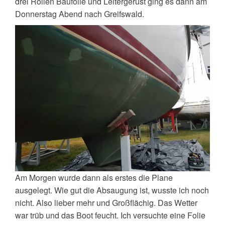
drei Rollen Baufolie und Leitergerüst ging es dann am
Donnerstag Abend nach Greifswald.
Am Morgen wurde dann als erstes die Plane
ausgelegt. Wie gut die Absaugung ist, wusste ich noch
nicht. Also lieber mehr und Großflächig. Das Wetter
war trüb und das Boot feucht. Ich versuchte eine Folie