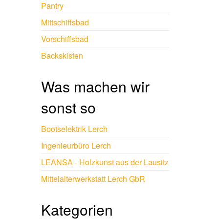
Pantry
Mittschiffsbad
Vorschiffsbad
Backskisten
Was machen wir
sonst so
Bootselektrik Lerch
Ingenieurbüro Lerch
LEANSA - Holzkunst aus der Lausitz
Mittelalterwerkstatt Lerch GbR
Kategorien