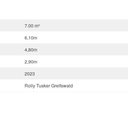
7.00 m²
6,10m
4,80m
2,90m
2023
Rolly Tusker Greifswald