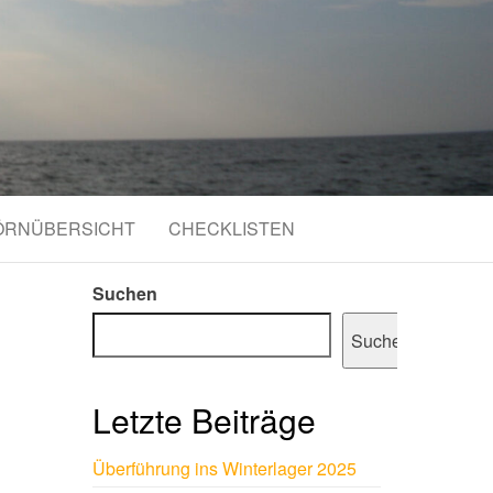
ÖRNÜBERSICHT
CHECKLISTEN
Suchen
Suchen
Letzte Beiträge
Überführung ins Winterlager 2025