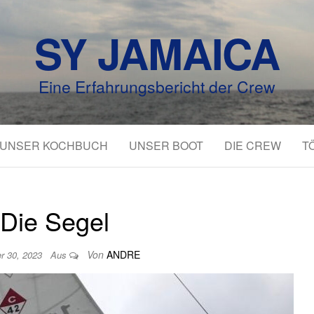
SY JAMAICA
Eine Erfahrungsbericht der Crew
UNSER KOCHBUCH
UNSER BOOT
DIE CREW
T
Die Segel
Von
ANDRE
r 30, 2023
Aus