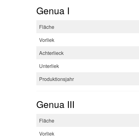
Genua I
Fläche
Vorliek
Achterlieck
Unterliek
Produktionsjahr
Genua III
Fläche
Vorliek