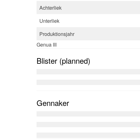
Achterliek
Unterliek
Produktionsjahr
Genua III
Blister (planned)
Gennaker