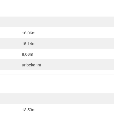
16,06m
15,14m
8,06m
unbekannt
13,53m