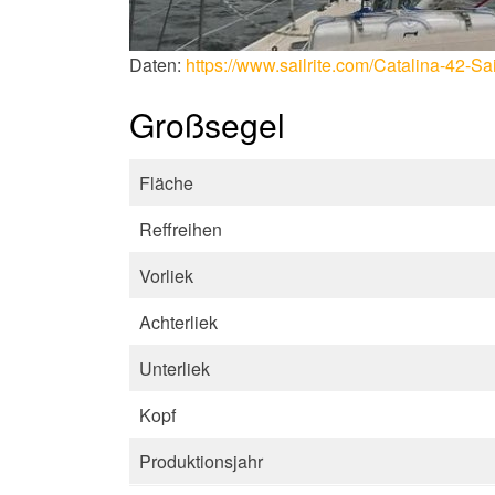
Daten:
https://www.sailrite.com/Catalina-42-Sa
Großsegel
Fläche
Reffreihen
Vorliek
Achterliek
Unterliek
Kopf
Produktionsjahr