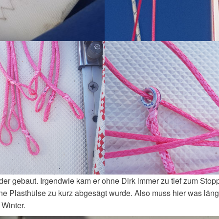
r gebaut. Irgendwie kam er ohne Dirk immer zu tief zum Stop
ine Plasthülse zu kurz abgesägt wurde. Also muss hier was län
 Winter.