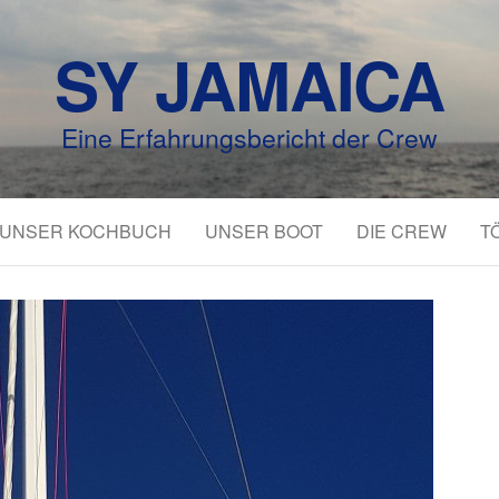
SY JAMAICA
Eine Erfahrungsbericht der Crew
UNSER KOCHBUCH
UNSER BOOT
DIE CREW
T