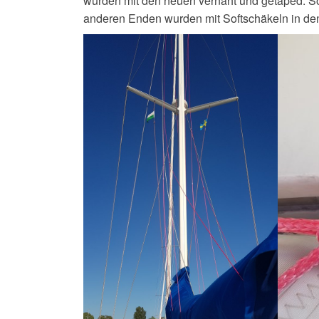
wurden mit den neuen vernäht und getaped. So 
anderen Enden wurden mit Softschäkeln in de