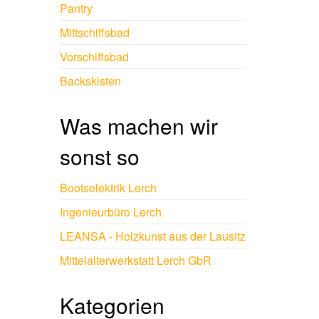
Pantry
Mittschiffsbad
Vorschiffsbad
Backskisten
Was machen wir
sonst so
Bootselektrik Lerch
Ingenieurbüro Lerch
LEANSA - Holzkunst aus der Lausitz
Mittelalterwerkstatt Lerch GbR
Kategorien