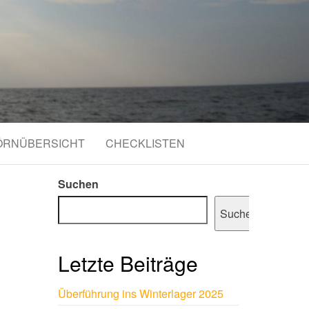
ÖRNÜBERSICHT
CHECKLISTEN
Suchen
Suchen
Letzte Beiträge
Überführung ins Winterlager 2025