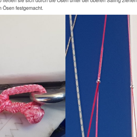
ließen sie sich durch die Ösen unter der oberen Saling ziehen
n Ösen festgemacht.