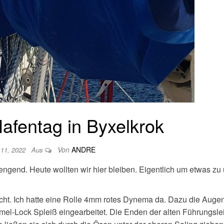
afentag in Byxelkrok
Von
ANDRE
 11, 2022
Aus
ngend. Heute wollten wir hier bleiben. Eigentlich um etwas zu
cht. Ich hatte eine Rolle 4mm rotes Dynema da. Dazu die Auge
el-Lock Spleiß eingearbeitet. Die Enden der alten Führungsle