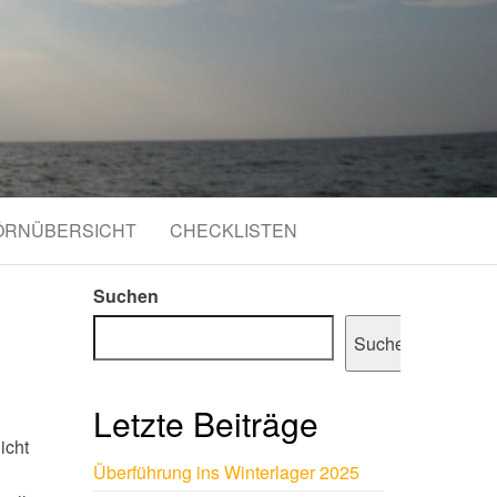
ÖRNÜBERSICHT
CHECKLISTEN
Suchen
Suchen
Letzte Beiträge
icht
Überführung ins Winterlager 2025