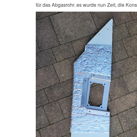
für das Abgasrohr. es wurde nun Zeit, die Kons