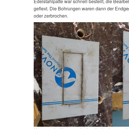
Edelstahlpatte war schnell bestellt, die Bearb
geflext. Die Bohrungen waren dann der Endgeg
oder zerbrochen.