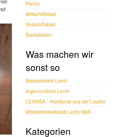
nell
Pantry
mpf
Mittschiffsbad
Vorschiffsbad
Backskisten
Was machen wir
sonst so
Bootselektrik Lerch
Ingenieurbüro Lerch
LEANSA - Holzkunst aus der Lausitz
Mittelalterwerkstatt Lerch GbR
Kategorien