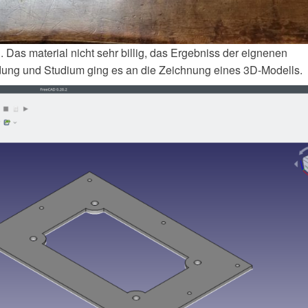
 Das material nicht sehr billig, das Ergebniss der eignenen
ildung und Studium ging es an die Zeichnung eines 3D-Modells.