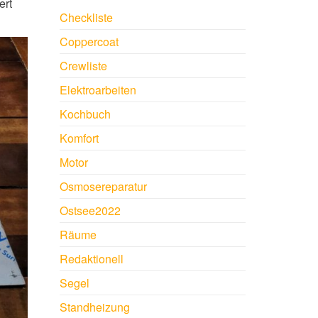
ert
Checkliste
Coppercoat
Crewliste
Elektroarbeiten
Kochbuch
Komfort
Motor
Osmosereparatur
Ostsee2022
Räume
Redaktionell
Segel
Standheizung