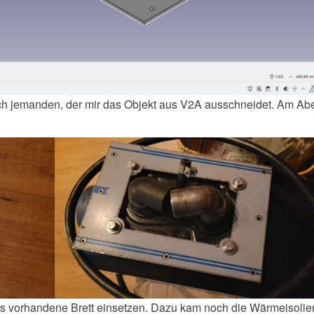
och jemanden, der mir das Objekt aus V2A ausschneidet. Am Ab
n das vorhandene Brett einsetzen. Dazu kam noch die Wärmeisoli