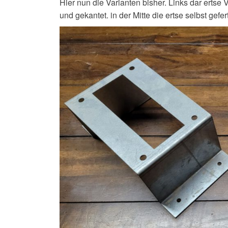
Hier nun die Varianten bisher. Links dar ertse
und gekantet. in der Mitte die ertse selbst gefert