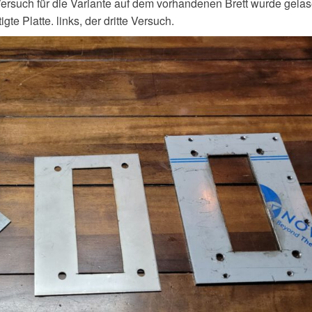
 Versuch für die Variante auf dem vorhandenen Brett wurde gelas
igte Platte. links, der dritte Versuch.